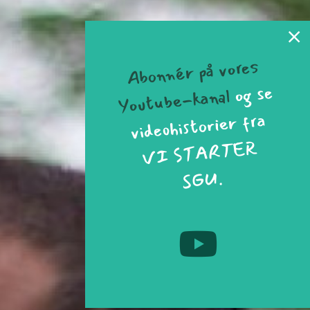
Abonnér på vores
og se
Youtube-kanal
videohistorier fra
VI STARTER
SGU.