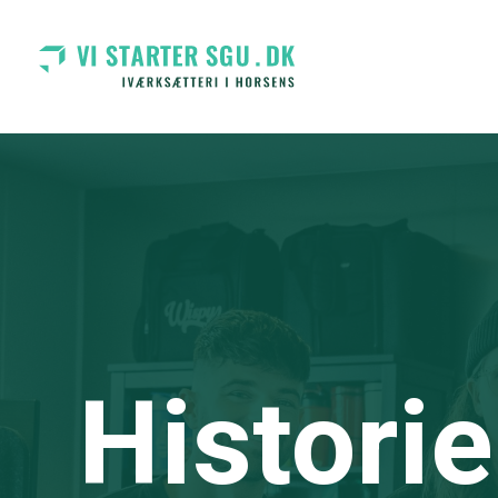
Histori