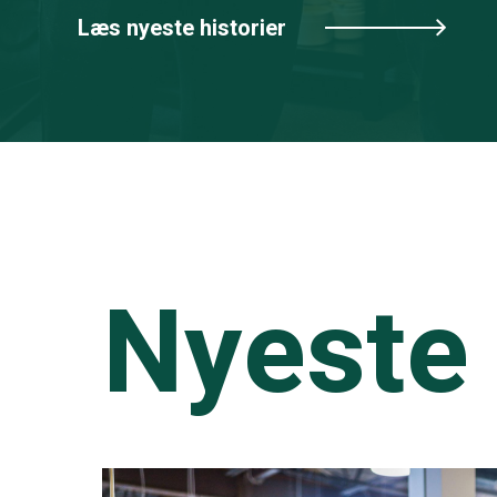
Læs nyeste historier
Nyeste 