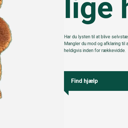
lige 
Har du lysten til at blive selvs
Mangler du mod og afklaring til 
heldigvis inden for rækkevidde.
Find hjælp