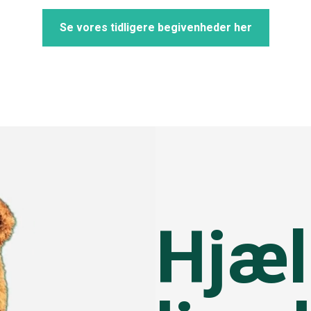
Se vores tidligere begivenheder her
Hjæl