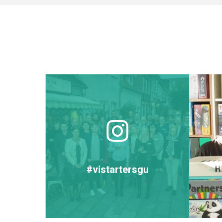
#vistartersgu