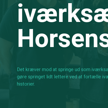
iværksæ
Horsen
Det kræver mod at springe ud som iværksætt
gøre springet lidt lettere ved at fortælle 
historier.