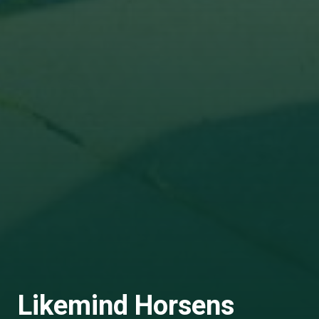
Likemind Horsens