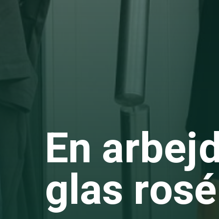
En arbej
glas rosé